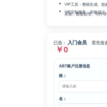
VIP工具：整稿生成、批
VIP定制服务：实验设计
采集、数据处理、写作培
入门会员
已选：
需充值
￥
0
ABT账户注册信息
姓：
名：