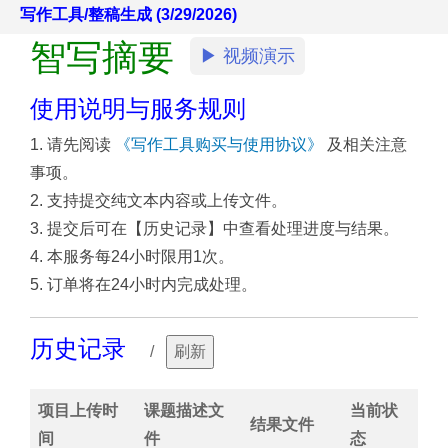
写作工具/整稿生成 (3/29/2026)
智写摘要
▶ 视频演示
使用说明与服务规则
1. 请先阅读
《写作工具购买与使用协议》
及相关注意
事项。
2. 支持提交纯文本内容或上传文件。
3. 提交后可在【历史记录】中查看处理进度与结果。
4. 本服务每24小时限用1次。
5. 订单将在24小时内完成处理。
历史记录
/
刷新
项目上传时
课题描述文
当前状
结果文件
间
件
态